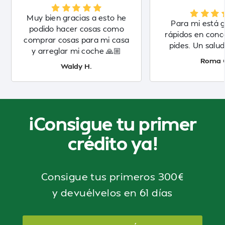
Muy bien gracias a esto he
Para mi está g
podido hacer cosas como
rápidos en conc
comprar cosas para mi casa
pides. Un salud
y arreglar mi coche 🙏🏼
Roma 
Waldy H.
¡Consigue tu primer
crédito ya!
Consigue tus primeros 300€
y devuélvelos en 61 días