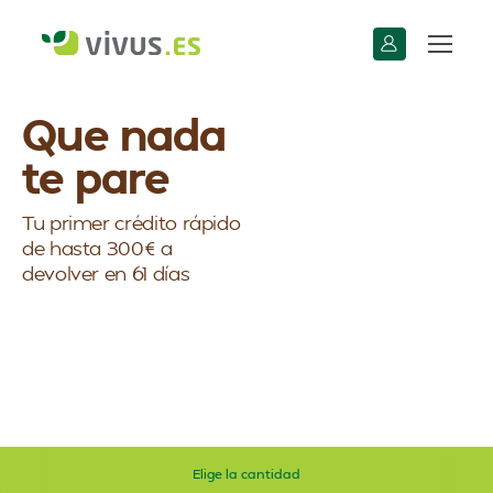
Que nada
te pare
Tu primer crédito rápido
de hasta 300€ a
devolver en 61 días
Elige la cantidad