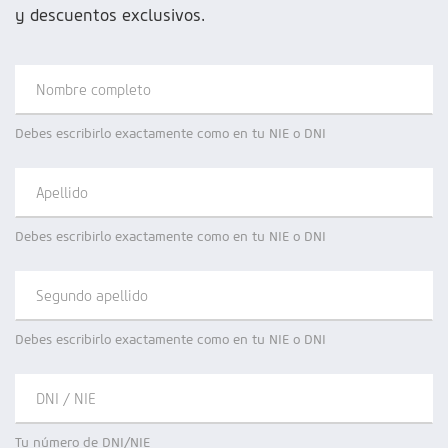
y descuentos exclusivos.
Fecha de devolución
TAE
:
Nombre completo
Información sobre el préstamo
Debes escribirlo exactamente como en tu NIE o DNI
Apellido
Debes escribirlo exactamente como en tu NIE o DNI
Segundo apellido
Debes escribirlo exactamente como en tu NIE o DNI
DNI / NIE
Tu número de DNI/NIE