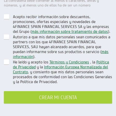
La contraseña debe contener al menos 6 caracteres, letras y
números, y al menos uno de ellos ha de ser un número
Acepto recibir información sobre descuentos,
promociones, ofertas especiales y novedades de
4FINANCE SPAIN FINANCIAL SERVICES SA y las empresas
del Grupo (
más información sobre tratamiento de datos
).
Autorizo a que mis datos personales sean comunicados a
partners con los que 4FINANCE SPAIN FINANCIAL
SERVICES, SAU hayan alcanzado acuerdos, para que
puedan informarme sobre sus productos o servicio (
más
información
).
He leído y acepto los
Términos y Condiciones
, la
Política
de Privacidad
y la
Información Europea Normalizada del
Contrato
, y consiento que mis datos personales sean
procesados de conformidad con las Condiciones Generales
y la Política de Privacidad.
CREAR MI CUENTA